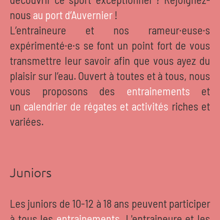
nous
au port d’Auvernier
!
L’entraineure et nos rameur·euse·s
expérimenté·e·s se font un point fort de vous
transmettre leur savoir afin que vous ayez du
plaisir sur l’eau. Ouvert à toutes et à tous, nous
vous proposons des
entrainements
et
un
calendrier de régates et activités
riches et
variées.
Juniors
Les juniors de 10-12 à 18 ans peuvent participer
à tous les
entrainements
. L'entraineure et les