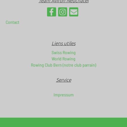
Team Aviron Neuchâtel
Contact
Liens utiles
Swiss Rowing
World Rowing
Rowing Club Bern (notre club parrain)
Service
Impressum